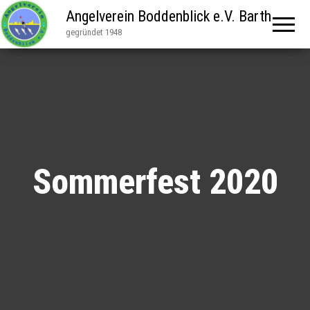
Angelverein Boddenblick e.V. Barth
gegründet 1948
Sommerfest 2020