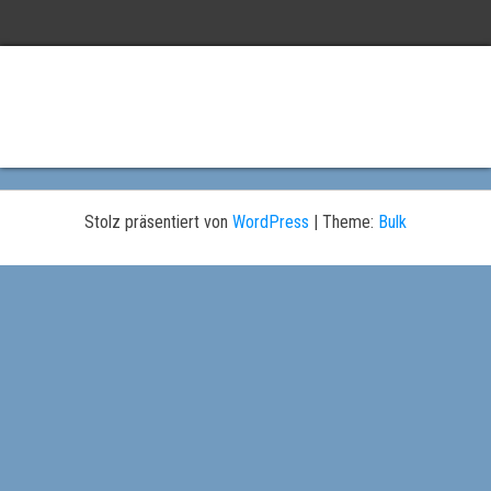
Stolz präsentiert von
WordPress
|
Theme:
Bulk